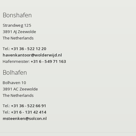
Bonshafen
Strandweg 125
3891 AJ Zeewolde
The Netherlands
Tel.:
+31 36 - 522 12 20
havenkantoor@wolderwijd.nl
Hafenmeister:
+31 6 - 549 71 163
Bolhafen
Bolhaven 10
3891 AC Zeewolde
The Netherlands
Tel.:
+31 36 - 522 66 91
Tel.:
+31 6 - 131 42 414
msteenken@solcon.nl