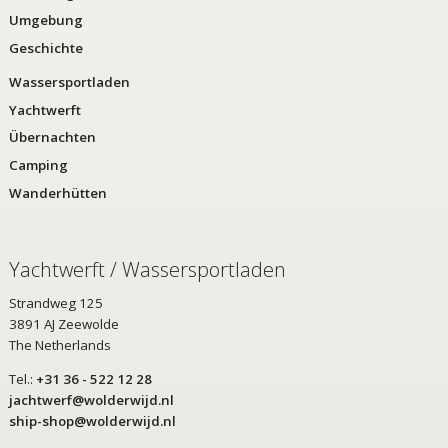
Umgebung
Geschichte
Wassersportladen
Yachtwerft
Übernachten
Camping
Wanderhütten
Yachtwerft / Wassersportladen
Strandweg 125
3891 AJ Zeewolde
The Netherlands
Tel.:
+31 36 - 522 12 28
jachtwerf@wolderwijd.nl
ship-shop@wolderwijd.nl