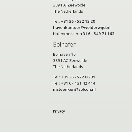
3891 AJ Zeewolde
The Netherlands
Tel.:
+31 36 - 522 12 20
havenkantoor@wolderwijd.nl
Hafenmeister:
+31 6 - 549 71 163
Bolhafen
Bolhaven 10
3891 AC Zeewolde
The Netherlands
Tel.:
+31 36 - 522 66 91
Tel.:
+31 6 - 131 42 414
msteenken@solcon.nl
Privacy