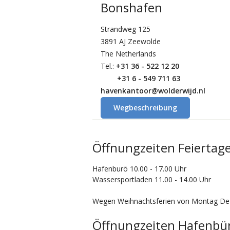
Bonshafen
Strandweg 125
3891 AJ Zeewolde
The Netherlands
Tel.:
+31 36 - 522 12 20
+31 6 - 549 711 63
havenkantoor@wolderwijd.nl
Wegbeschreibung
Öffnungzeiten Feiertag
Hafenburö 10.00 - 17.00 Uhr
Wassersportladen 11.00 - 14.00 Uhr
Wegen Weihnachtsferien von Montag Deze
Öffnungzeiten Hafenbür