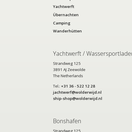
Yachtwerft
Übernachten
Camping
Wanderhütten
Yachtwerft / Wassersportlade
Strandweg 125
3891 AJ Zeewolde
The Netherlands
Tel.:
+31 36 - 522 12 28
jachtwerf@wolderwijd.nl
ship-shop@wolderwijd.nl
Bonshafen
Strandweg 125