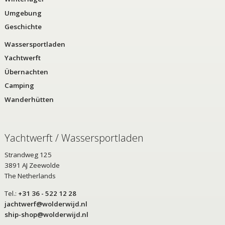
Umgebung
Geschichte
Wassersportladen
Yachtwerft
Übernachten
Camping
Wanderhütten
Yachtwerft / Wassersportladen
Strandweg 125
3891 AJ Zeewolde
The Netherlands
Tel.:
+31 36 - 522 12 28
jachtwerf@wolderwijd.nl
ship-shop@wolderwijd.nl