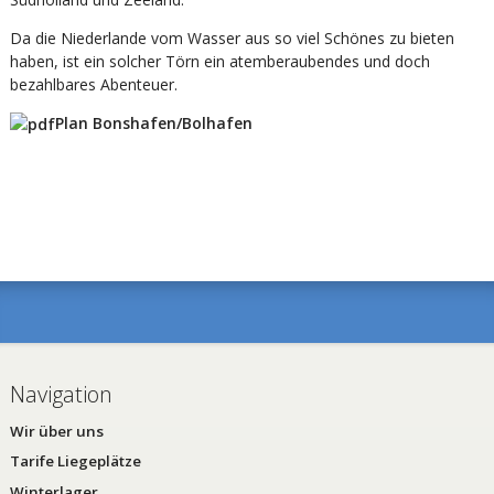
Da die Niederlande vom Wasser aus so viel Schönes zu bieten
haben, ist ein solcher Törn ein atemberaubendes und doch
bezahlbares Aben­teu­er.
Plan Bonshafen/Bolhafen
Navigation
Wir über uns
Tarife Liegeplätze
Winterlager