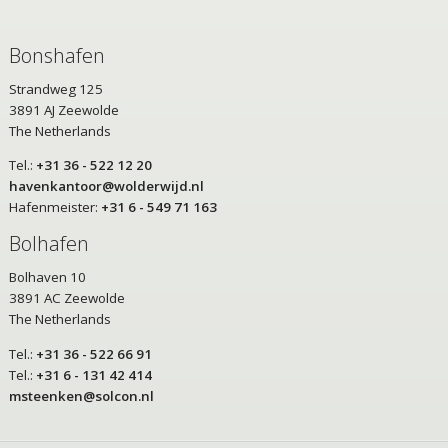
Bonshafen
Strandweg 125
3891 AJ Zeewolde
The Netherlands
Tel.:
+31 36 - 522 12 20
havenkantoor@wolderwijd.nl
Hafenmeister:
+31 6 - 549 71 163
Bolhafen
Bolhaven 10
3891 AC Zeewolde
The Netherlands
Tel.:
+31 36 - 522 66 91
Tel.:
+31 6 - 131 42 414
msteenken@solcon.nl