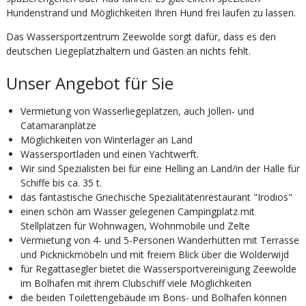
Hundenstrand und Möglichkeiten Ihren Hund frei laufen zu lassen.
Das Wassersportzentrum Zeewolde sorgt dafür, dass es den
deutschen Liegeplatzhaltern und Gästen an nichts fehlt.
Unser Angebot für Sie
Vermietung von Wasserliegeplätzen, auch Jollen- und
Catamaranplätze
Möglichkeiten von Winterlager an Land
Wassersportladen und einen Yachtwerft.
Wir sind Spezialisten bei für eine Helling an Land/in der Halle für
Schiffe bis ca. 35 t.
das fantastische Griechische Spezialitätenrestaurant "Irodios"
einen schön am Wasser gelegenen Campingplatz mit
Stellplätzen für Wohnwagen, Wohnmobile und Zelte
Vermietung von 4- und 5-Personen Wanderhütten mit Terrasse
und Picknickmöbeln und mit freiem Blick über die Wolderwijd
für Regattasegler bietet die Wassersportvereinigung Zeewolde
im Bolhafen mit ihrem Clubschiff viele Möglichkeiten
die beiden Toilettengebäude im Bons- und Bolhafen können