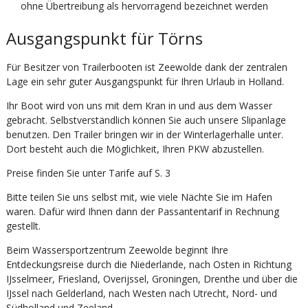
ohne Übertreibung als hervorragend bezeichnet werden
Ausgangspunkt für Törns
Für Besitzer von Trailerbooten ist Zeewolde dank der zentralen
Lage ein sehr guter Ausgangspunkt für Ihren Urlaub in Holland.
Ihr Boot wird von uns mit dem Kran in und aus dem Wasser
gebracht. Selbstverständlich können Sie auch unsere Slipanlage
benutzen. Den Trai­ler bringen wir in der Winterlagerhalle unter.
Dort besteht auch die Möglichkeit, Ihren PKW abzustellen.
Preise finden Sie unter Tarife auf S. 3
Bitte teilen Sie uns selbst mit, wie viele Nächte Sie im Hafen
waren. Dafür wird Ihnen dann der Passantentarif in Rechnung
gestellt.
Beim Wassersportzentrum Zeewolde beginnt Ihre
Entdeckungsreise durch die Niederlande, nach Osten in Richtung
IJsselmeer, Friesland, Ove­rijs­sel, Groningen, Drenthe und über die
IJssel nach Gelderland, nach Westen nach Utrecht, Nord- und
Südholland und Zeeland.